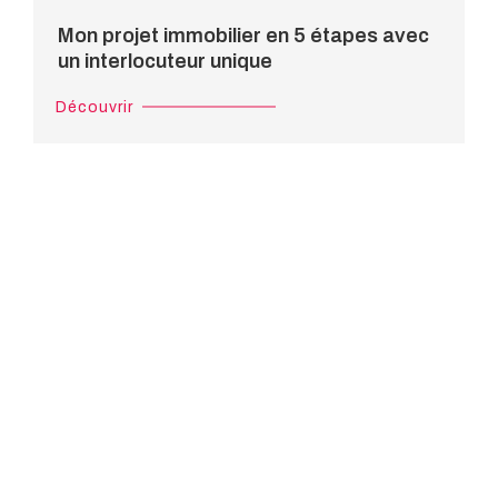
Mon projet immobilier en 5 étapes avec
un interlocuteur unique
Un projet en tête ?
DISCUTONS-EN ENSEMBLE