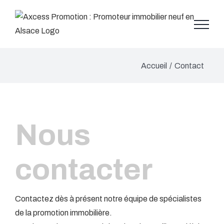
Skip
to
content
Accueil
/
Contact
Nous
contacter
Contactez dès à présent notre équipe de spécialistes
de la promotion immobilière.