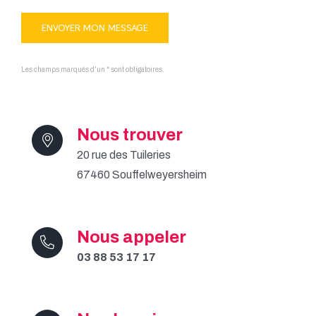
Les champs marqués d'un * sont obligatoires.
Nous trouver
20 rue des Tuileries
67460 Souffelweyersheim
Nous appeler
03 88 53 17 17