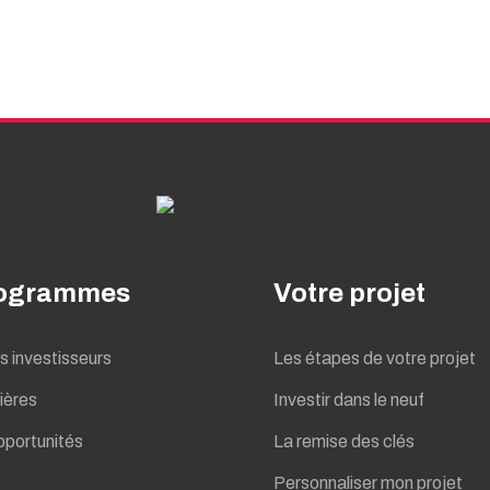
rogrammes
Votre projet
 investisseurs
Les étapes de votre projet
ières
Investir dans le neuf
pportunités
La remise des clés
Personnaliser mon projet