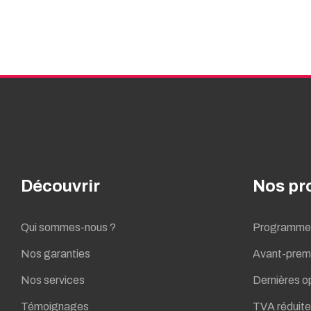
Découvrir
Nos p
Qui sommes-nous ?
Programmes
Nos garanties
Avant-prem
Nos services
Dernières o
Témoignages
TVA réduite