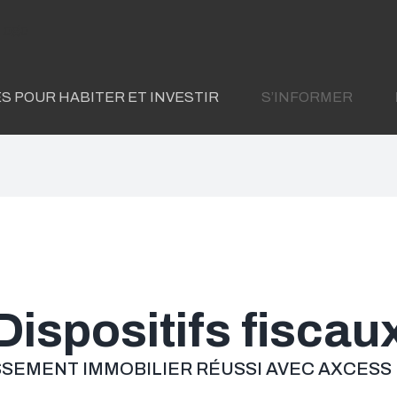
S POUR HABITER ET INVESTIR
S’INFORMER
Dispositifs fiscau
SSEMENT IMMOBILIER RÉUSSI AVEC AXCES