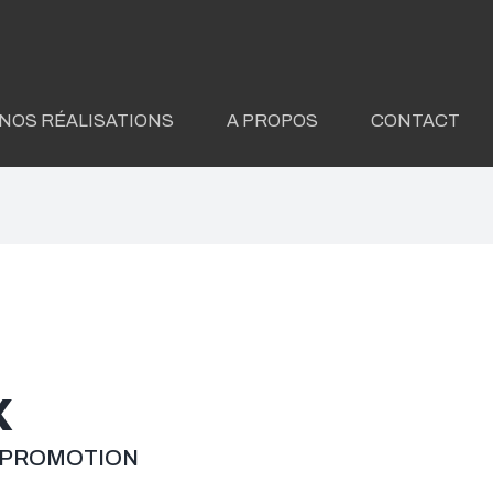
NOS RÉALISATIONS
A PROPOS
CONTACT
x
S PROMOTION