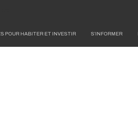
S POUR HABITER ET INVESTIR
S’INFORMER